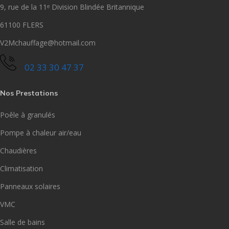
9, rue de la 11ᵉ Division Blindée Britannique
61100 FLERS
V2Mchauffage@hotmail.com
02 33 30 47 37
Nos Prestations
Poêle à granulés
Pompe à chaleur air/eau
Chaudières
Climatisation
Panneaux solaires
VMC
Salle de bains