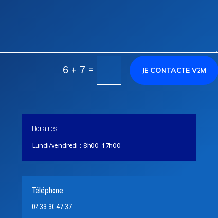
=
6 + 7
JE CONTACTE V2M
Horaires
Lundi/vendredi : 8h00-17h00
Téléphone
02 33 30 47 37