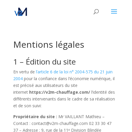
Mentions légales
1 – Édition du site
En vertu de
l’article 6 de la loi n° 2004-575 du 21 juin
2004
pour la confiance dans l’économie numérique, il
est précisé aux utilisateurs du site
internet
https://v2m-chauffage.com/
l’identité des
différents intervenants dans le cadre de sa réalisation
et de son suivi:
Propriétaire du site :
Mr VAILLANT Mathieu
–
Contact :
contact@v2m-chauffage.com
02 33 30 47
37
– Adresse :
9, rue de la 11ᵉ Division Blindée